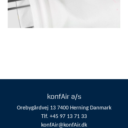
konfAir a/s
Orebygårdvej 13 7400 Herning Danmark
Tlf. +45 97 13 71 33
konfAir@konfAir.dk