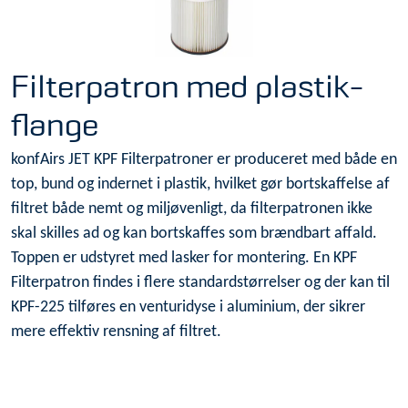
Filterpatron med plastik-
flange
konfAirs JET KPF Filterpatroner er produceret med både en
top, bund og indernet i plastik, hvilket gør bortskaffelse af
filtret både nemt og miljøvenligt, da filterpatronen ikke
skal skilles ad og kan bortskaffes som brændbart affald.
Toppen er udstyret med lasker for montering. En KPF
Filterpatron findes i flere standardstørrelser og der kan til
KPF-225 tilføres en venturidyse i aluminium, der sikrer
mere effektiv rensning af filtret.