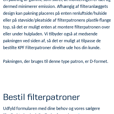
dermed minimerer emission. Afhængig af filteranlæggets
design kan pakning placeres på enten renluftside/hulside
eller på støvside/pleatside af filterpatronens plastik-flange
top, så det er muligt enten at montere filterpatronen over
eller under hulpladen. Vi tilbyder også at medsende
pakningen ved siden af, så det er muligt at tilpasse de
bestilte KPF Filterpatroner direkte ude hos din kunde.
Pakningen, der bruges til denne type patron, er D-formet.
Bestil filterpatroner
Udfyld formularen med dine behov og vores sælgere