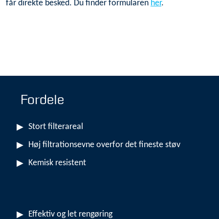
får direkte besked. Du finder formularen
her
.
Fordele
Stort filterareal
Høj filtrationsevne overfor det fineste støv
Kemisk resistent
Effektiv og let rengøring