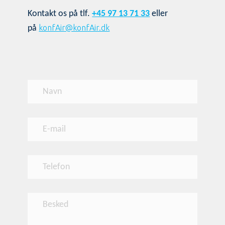
Kontakt os på tlf.
+45 97 13 71 33
eller
konfAir@konfAir.dk
på