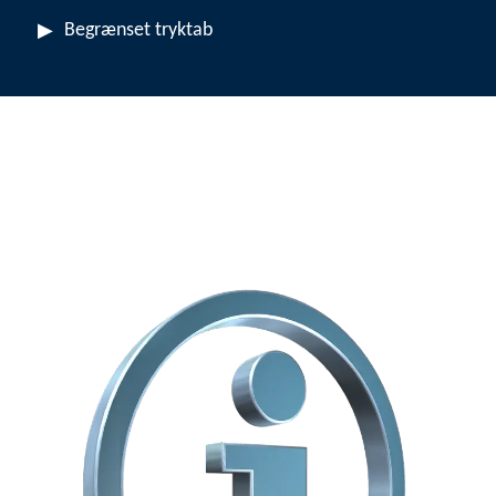
Begrænset tryktab