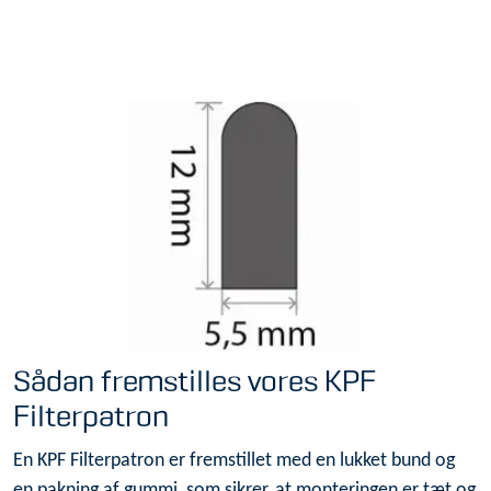
Sådan fremstilles vores KPF
Filterpatron
En KPF Filterpatron er fremstillet med en lukket bund og
en pakning af gummi, som sikrer, at monteringen er tæt og