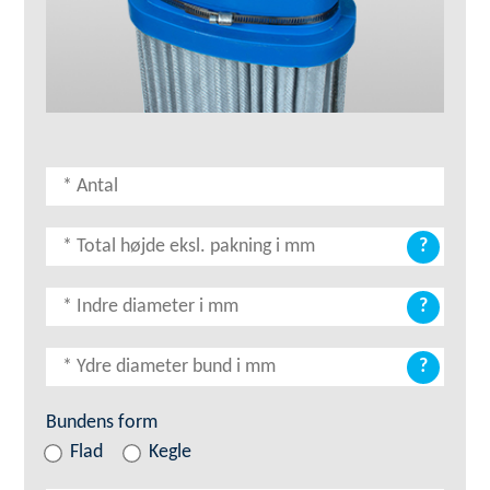
?
?
?
Bundens form
Flad
Kegle