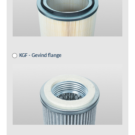
KGF - Gevind flange