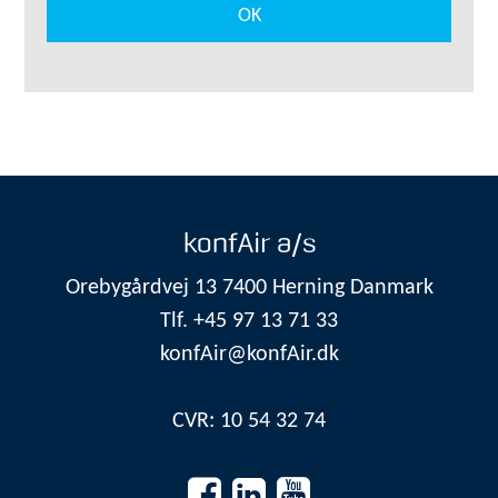
konfAir a/s
Orebygårdvej 13 7400 Herning Danmark
Tlf. +45 97 13 71 33
konfAir@konfAir.dk
CVR: 10 54 32 74

