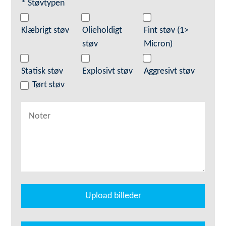
* Støvtypen
Klæbrigt støv
Olieholdigt
Fint støv (1>
støv
Micron)
Statisk støv
Explosivt støv
Aggresivt støv
Tørt støv
Upload billeder