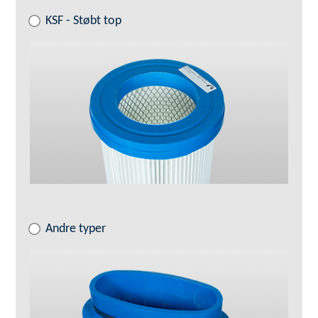
KSF - Støbt top
Andre typer