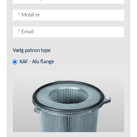
Vælg patron type
KAF - Alu flange