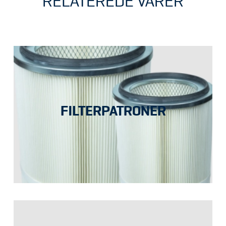
RELATEREDE VARER
FILTERPATRONER