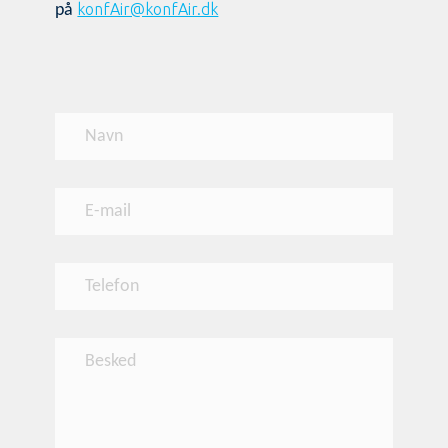
konfAir@konfAir.dk
på