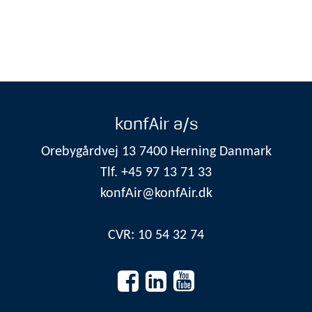
konfAir a/s
Orebygårdvej 13 7400 Herning Danmark
Tlf. +45 97 13 71 33
konfAir@konfAir.dk
CVR: 10 54 32 74

