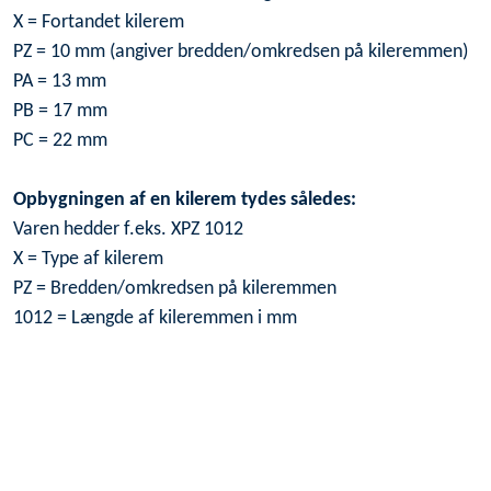
X = Fortandet kilerem
PZ = 10 mm (angiver bredden/omkredsen på kileremmen)
PA = 13 mm
PB = 17 mm
PC = 22 mm
Opbygningen af en kilerem tydes således:
Varen hedder f.eks. XPZ 1012
X = Type af kilerem
PZ = Bredden/omkredsen på kileremmen
1012 = Længde af kileremmen i mm