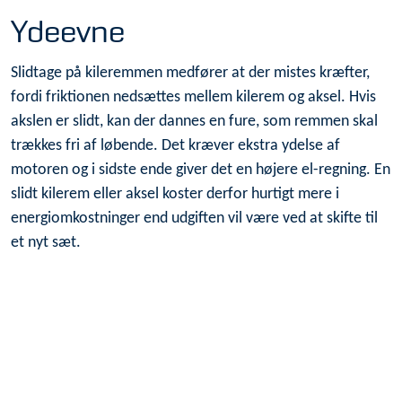
Ydeevne
Slidtage på kileremmen medfører at der mistes kræfter,
fordi friktionen nedsættes mellem kilerem og aksel. Hvis
akslen er slidt, kan der dannes en fure, som remmen skal
trækkes fri af løbende. Det kræver ekstra ydelse af
motoren og i sidste ende giver det en højere el-regning. En
slidt kilerem eller aksel koster derfor hurtigt mere i
energiomkostninger end udgiften vil være ved at skifte til
et nyt sæt.