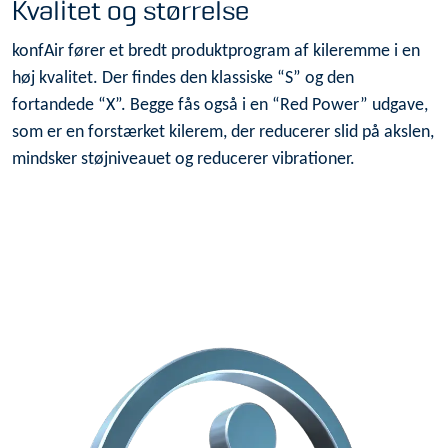
Kvalitet og størrelse
konfAir fører et bredt produktprogram af kileremme i en
høj kvalitet. Der findes den klassiske “S” og den
fortandede “X”. Begge fås også i en “Red Power” udgave,
som er en forstærket kilerem, der reducerer slid på akslen,
mindsker støjniveauet og reducerer vibrationer.