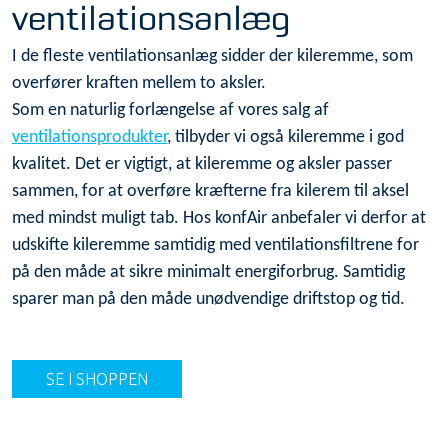
ventilationsanlæg
I de fleste ventilationsanlæg sidder der kileremme, som
overfører kraften mellem to aksler.
Som en naturlig forlængelse af vores salg af
ventilationsprodukter
, tilbyder vi også kileremme i god
kvalitet. Det er vigtigt, at kileremme og aksler passer
sammen, for at overføre kræfterne fra kilerem til aksel
med mindst muligt tab. Hos konfAir anbefaler vi derfor at
udskifte kileremme samtidig med ventilationsfiltrene for
på den måde at sikre minimalt energiforbrug. Samtidig
sparer man på den måde unødvendige driftstop og tid.
SE I SHOPPEN