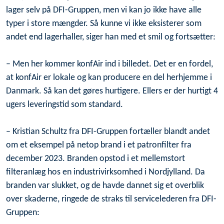
lager selv på DFI-Gruppen, men vi kan jo ikke have alle
typer i store mængder. Så kunne vi ikke eksisterer som
andet end lagerhaller, siger han med et smil og fortsætter:
– Men her kommer konfAir ind i billedet. Det er en fordel,
at konfAir er lokale og kan producere en del herhjemme i
Danmark. Så kan det gøres hurtigere. Ellers er der hurtigt 4
ugers leveringstid som standard.
– Kristian Schultz fra DFI-Gruppen fortæller blandt andet
om et eksempel på netop brand i et patronfilter fra
december 2023. Branden opstod i et mellemstort
filteranlæg hos en industrivirksomhed i Nordjylland. Da
branden var slukket, og de havde dannet sig et overblik
over skaderne, ringede de straks til servicelederen fra DFI-
Gruppen: