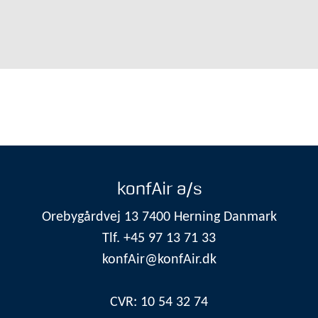
konfAir a/s
Orebygårdvej 13 7400 Herning Danmark
Tlf. +45 97 13 71 33
konfAir@konfAir.dk
CVR: 10 54 32 74