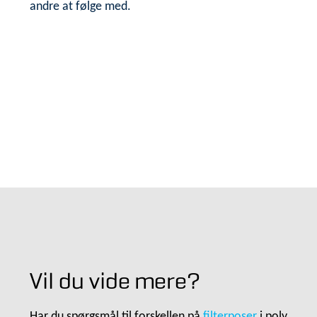
andre at følge med.
Vil du vide mere?
Har du spørgsmål til forskellen på
filterposer
i poly