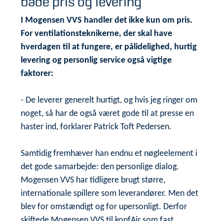
både pris og levering”
I Mogensen VVS handler det ikke kun om pris.
For ventilationsteknikerne, der skal have
hverdagen til at fungere, er pålidelighed, hurtig
levering og personlig service også vigtige
faktorer:
- De leverer generelt hurtigt, og hvis jeg ringer om
noget, så har de også været gode til at presse en
haster ind, forklarer Patrick Toft Pedersen.
Samtidig fremhæver han endnu et nøgleelement i
det gode samarbejde: den personlige dialog.
Mogensen VVS har tidligere brugt større,
internationale spillere som leverandører. Men det
blev for omstændigt og for upersonligt. Derfor
skiftede Mogensen VVS til konfAir som fast