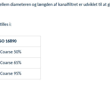
m diameteren og længden af kanalfiltret er udviklet til at g
lles i:
SO 16890
 Coarse 50%
 Coarse 65%
 Coarse 95%