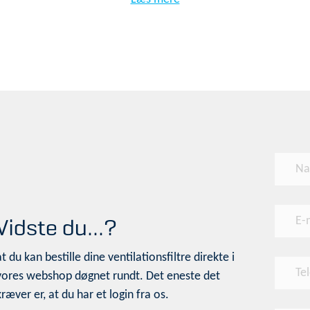
Vidste du...?
at du kan bestille dine ventilationsfiltre direkte i
vores webshop døgnet rundt. Det eneste det
kræver er, at du har et login fra os.