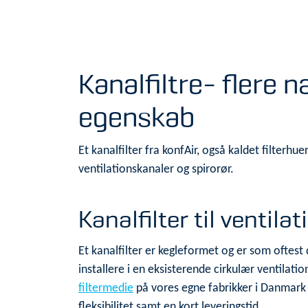
Kanalfiltre- flere
egenskab
Et kanalfilter fra konfAir, også kaldet filterhuer
ventilationskanaler og spirorør.
Kanalfilter til ventilat
Et kanalfilter er kegleformet og er som oftest 
installere i en eksisterende cirkulær ventilatio
filtermedie
på vores egne fabrikker i Danmark o
fleksibilitet samt en kort leveringstid.