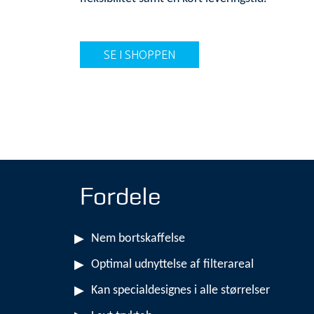
SE I SHOPPEN
Fordele
Nem bortskaffelse
Optimal udnyttelse af filterareal
Kan specialdesignes i alle størrelser