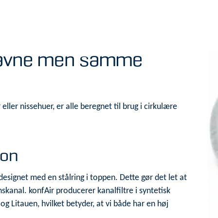
 navne men samme
 eller nissehuer, er alle beregnet til brug i cirkulære
ion
designet med en stålring i toppen. Dette gør det let at
nskanal. konfAir producerer kanalfiltre i syntetisk
g Litauen, hvilket betyder, at vi både har en høj