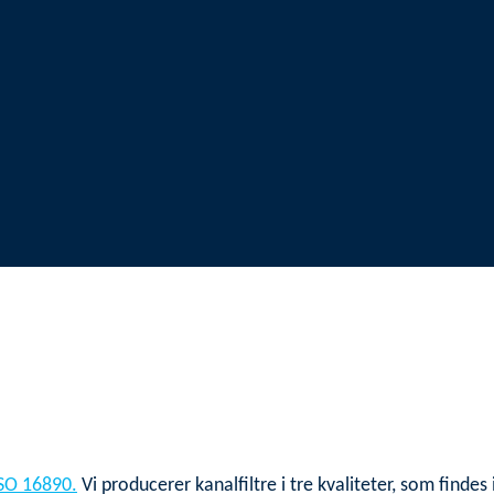
 ISO 16890.
Vi producerer kanalfiltre i tre kvaliteter, som finde