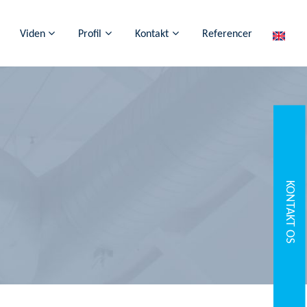
Viden
Profil
Kontakt
Referencer
KONTAKT OS