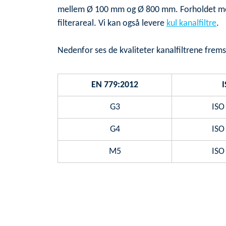
mellem Ø 100 mm og Ø 800 mm. Forholdet melle
filterareal. Vi kan også levere
kul kanalfiltre
.
Nedenfor ses de kvaliteter kanalfiltrene fremsti
EN 779:2012
I
G3
ISO
G4
ISO
M5
ISO