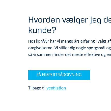
Hvordan vælger jeg det
kunde?
Hos konfAir har vi mange års erfaring i valgt af d
omgivelserne. Vi stiller dig nogle spørgsmål 
så vi sammen finder det meste effektive og ener
FÅ EKSPERTRÅDGIVNING
Tilbage til
ventilation