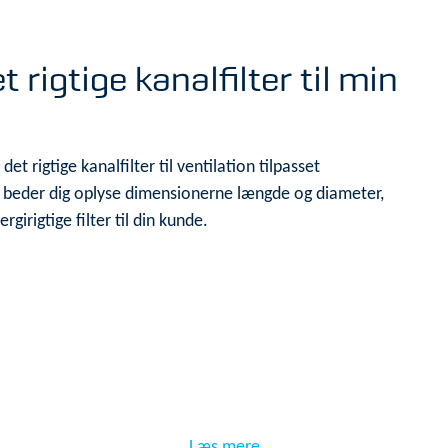
 rigtige kanalfilter til min
et rigtige kanalfilter til ventilation tilpasset
og beder dig oplyse dimensionerne længde og diameter,
girigtige filter til din kunde.
Læs mere